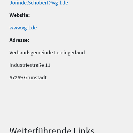
Jorinde.Schobert@vg-l.de
Website:
www.vg-l.de
Adresse:
Verbandsgemeinde Leiningerland
Industriestraße 11
67269 Grünstadt
Weiterführende Links