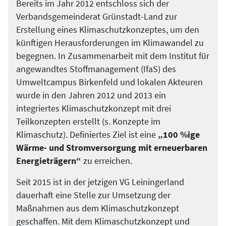
Bereits im Jahr 2012 entschloss sich der
Verbandsgemeinderat Grünstadt-Land zur
Erstellung eines Klimaschutzkonzeptes, um den
künftigen Herausforderungen im Klimawandel zu
begegnen. In Zusammenarbeit mit dem Institut für
angewandtes Stoffmanagement (IfaS) des
Umweltcampus Birkenfeld und lokalen Akteuren
wurde in den Jahren 2012 und 2013 ein
integriertes Klimaschutzkonzept mit drei
Teilkonzepten erstellt (s. Konzepte im
Klimaschutz). Definiertes Ziel ist eine
„100 %ige
Wärme- und Stromversorgung mit erneuerbaren
Energieträgern“
zu erreichen.
Seit 2015 ist in der jetzigen VG Leiningerland
dauerhaft eine Stelle zur Umsetzung der
Maßnahmen aus dem Klimaschutzkonzept
geschaffen. Mit dem Klimaschutzkonzept und