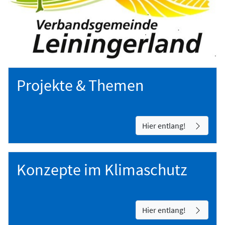
Projekte & Themen
Hier entlang!
Konzepte im Klimaschutz
Hier entlang!