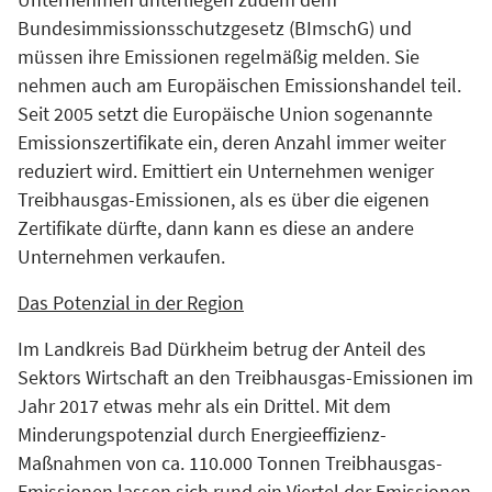
Bundesimmissionsschutzgesetz (BImschG) und
müssen ihre Emissionen regelmäßig melden. Sie
nehmen auch am Europäischen Emissionshandel teil.
Seit 2005 setzt die Europäische Union sogenannte
Emissionszertifikate ein, deren Anzahl immer weiter
reduziert wird. Emittiert ein Unternehmen weniger
Treibhausgas-Emissionen, als es über die eigenen
Zertifikate dürfte, dann kann es diese an andere
Unternehmen verkaufen.
Das Potenzial in der Regio
n
Im Landkreis Bad Dürkheim betrug der Anteil des
Sektors Wirtschaft an den Treibhausgas-Emissionen im
Jahr 2017 etwas mehr als ein Drittel. Mit dem
Minderungspotenzial durch Energieeffizienz-
Maßnahmen von ca. 110.000 Tonnen Treibhausgas-
Emissionen lassen sich rund ein Viertel der Emissionen