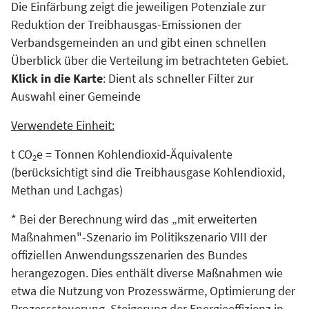
Die Einfärbung zeigt die jeweiligen Potenziale zur
Reduktion der Treibhausgas-Emissionen der
Verbandsgemeinden an und gibt einen schnellen
Überblick über die Verteilung im betrachteten Gebiet.
Klick in die Karte
: Dient als schneller Filter zur
Auswahl einer Gemeinde
Verwendete Einheit:
t CO
e = Tonnen Kohlendioxid-Äquivalente
2
(berücksichtigt sind die Treibhausgase Kohlendioxid,
Methan und Lachgas)
* Bei der Berechnung wird das „mit erweiterten
Maßnahmen"-Szenario im Politikszenario VIII der
offiziellen Anwendungsszenarien des Bundes
herangezogen. Dies enthält diverse Maßnahmen wie
etwa die Nutzung von Prozesswärme, Optimierung der
Prozesssteuerung, Steigerung der Energieeffizienz in