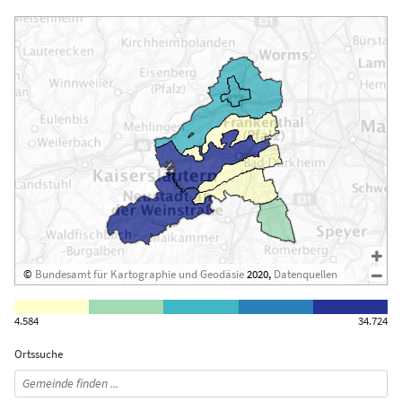
©
Bundesamt für Kartographie und Geodäsie
2020,
Datenquellen
4.584
34.724
Ortssuche