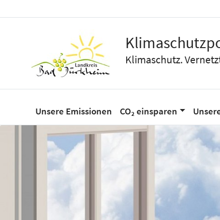
Klimaschutzpo
Klimaschutz. Vernetz
Unsere Emissionen
CO₂ einsparen
Unser