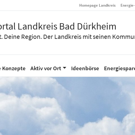
Homepage Landkreis
Energie
rtal Landkreis Bad Dürkheim
t. Deine Region. Der Landkreis mit seinen Kommu
e Konzepte
Aktiv vor Ort
Ideenbörse
Energiespar